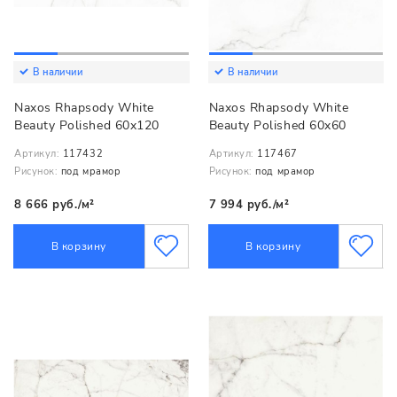
В наличии
В наличии
Naxos Rhapsody White
Naxos Rhapsody White
Beauty Polished 60x120
Beauty Polished 60x60
Артикул:
117432
Артикул:
117467
Рисунок:
под мрамор
Рисунок:
под мрамор
8 666 руб./м²
7 994 руб./м²
В корзину
В корзину