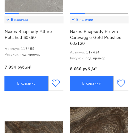
В наличии
В наличии
Naxos Rhapsody Allure
Naxos Rhapsody Brown
Polished 60x60
Caravaggio Gold Polished
60x120
Артикул:
117469
Артикул:
117424
Рисунок:
под мрамор
Рисунок:
под мрамор
7 994 руб./м²
8 666 руб./м²
В корзину
В корзину