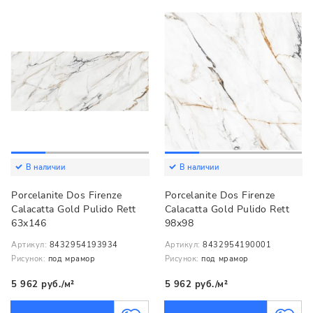
В наличии
В наличии
Porcelanite Dos Firenze
Porcelanite Dos Firenze
Calacatta Gold Pulido Rett
Calacatta Gold Pulido Rett
63x146
98x98
Артикул:
8432954193934
Артикул:
8432954190001
Рисунок:
под мрамор
Рисунок:
под мрамор
5 962 руб./м²
5 962 руб./м²