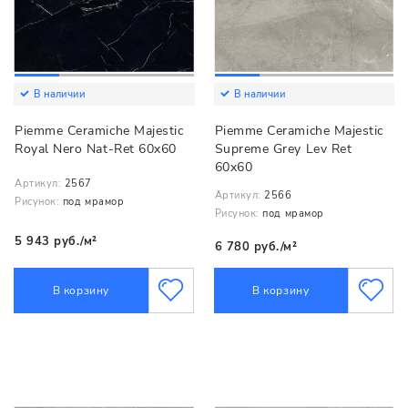
В наличии
В наличии
Piemme Ceramiche Majestic
Piemme Ceramiche Majestic
Royal Nero Nat-Ret 60x60
Supreme Grey Lev Ret
60x60
Артикул:
2567
Артикул:
2566
Рисунок:
под мрамор
Рисунок:
под мрамор
5 943 руб./м²
6 780 руб./м²
В корзину
В корзину