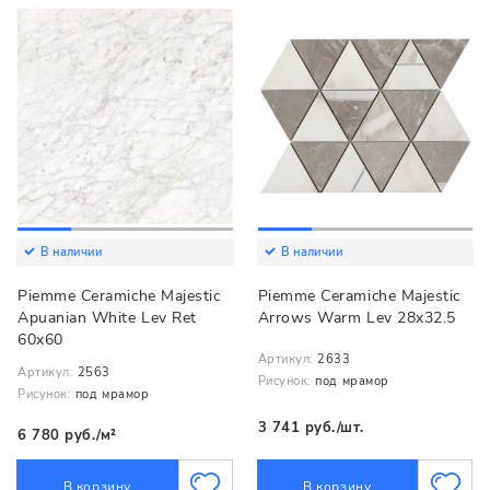
В наличии
В наличии
Piemme Ceramiche Majestic
Piemme Ceramiche Majestic
Apuanian White Lev Ret
Arrows Warm Lev 28x32.5
60x60
Артикул:
2633
Артикул:
2563
Рисунок:
под мрамор
Рисунок:
под мрамор
3 741 руб./шт.
6 780 руб./м²
В корзину
В корзину