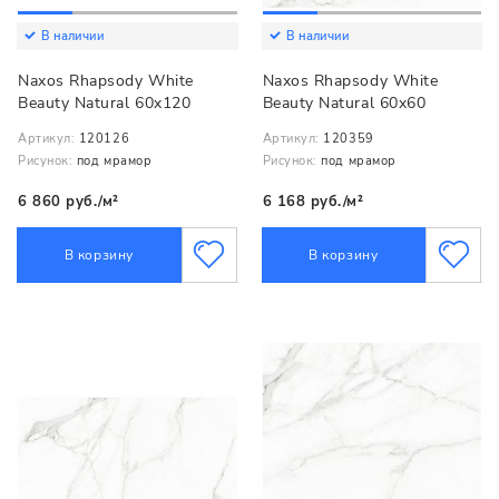
В наличии
В наличии
Naxos Rhapsody White
Naxos Rhapsody White
Beauty Natural 60x120
Beauty Natural 60x60
Артикул:
120126
Артикул:
120359
Рисунок:
под мрамор
Рисунок:
под мрамор
6 860 руб./м²
6 168 руб./м²
В корзину
В корзину