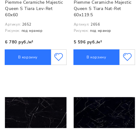
Piemme Ceramiche Majestic
Piemme Ceramiche Majestic
Queen S Tiara Lev-Ret
Queen S Tiara Nat-Ret
60x60
60x119.5
Артикул:
2652
Артикул:
2656
Рисунок:
под мрамор
Рисунок:
под мрамор
6 780 руб./м²
5 596 руб./м²
В корзину
В корзину