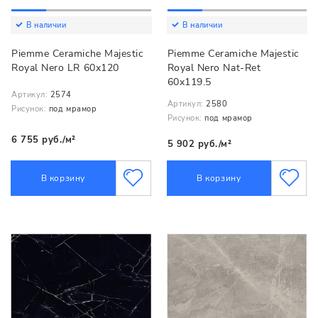
В наличии
В наличии
Piemme Ceramiche Majestic
Piemme Ceramiche Majestic
Royal Nero LR 60x120
Royal Nero Nat-Ret
60x119.5
Артикул:
2574
Артикул:
2580
Рисунок:
под мрамор
Рисунок:
под мрамор
6 755 руб./м²
5 902 руб./м²
В корзину
В корзину