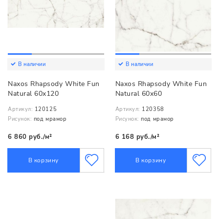
В наличии
В наличии
Naxos Rhapsody White Fun
Naxos Rhapsody White Fun
Natural 60x120
Natural 60x60
Артикул:
120125
Артикул:
120358
Рисунок:
под мрамор
Рисунок:
под мрамор
6 860 руб./м²
6 168 руб./м²
В корзину
В корзину