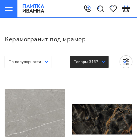
Главная
Керамогранит
Варианты
Под мрамор
Керамогранит под мрамор
По популярности
Товары 3167