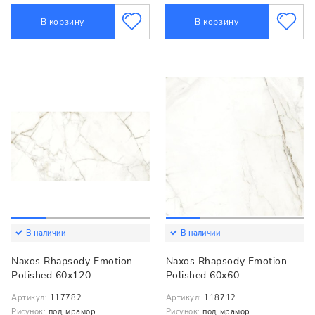
В корзину
В корзину
В наличии
В наличии
Naxos Rhapsody Emotion
Naxos Rhapsody Emotion
Polished 60x120
Polished 60x60
Артикул:
117782
Артикул:
118712
Рисунок:
под мрамор
Рисунок:
под мрамор