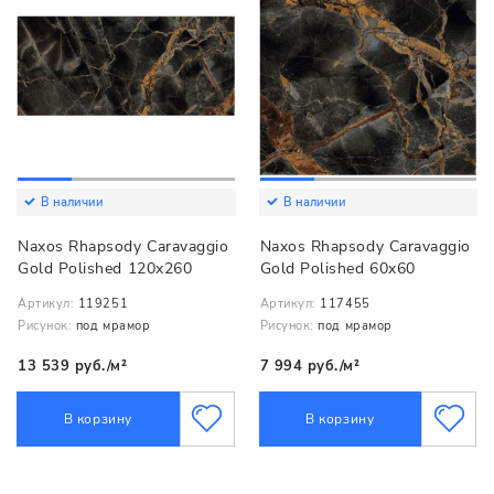
В наличии
В наличии
Naxos Rhapsody Caravaggio
Naxos Rhapsody Caravaggio
Gold Polished 120x260
Gold Polished 60x60
Артикул:
119251
Артикул:
117455
Рисунок:
под мрамор
Рисунок:
под мрамор
13 539 руб./м²
7 994 руб./м²
В корзину
В корзину