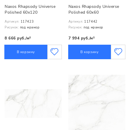
Naxos Rhapsody Universe
Naxos Rhapsody Universe
Polished 60x120
Polished 60x60
Артикул:
117423
Артикул:
117442
Рисунок:
под мрамор
Рисунок:
под мрамор
8 666 руб./м²
7 994 руб./м²
В корзину
В корзину