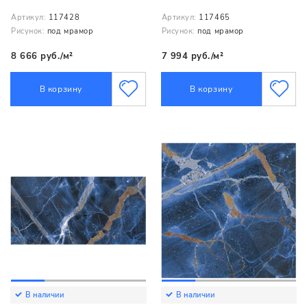
Артикул:
117428
Артикул:
117465
Рисунок:
под мрамор
Рисунок:
под мрамор
8 666 руб./м²
7 994 руб./м²
В корзину
В корзину
В наличии
В наличии