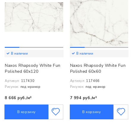
В наличии
В наличии
Naxos Rhapsody White Fun
Naxos Rhapsody White Fun
Polished 60x120
Polished 60x60
Артикул:
117430
Артикул:
117466
Рисунок:
под мрамор
Рисунок:
под мрамор
8 666 руб./м²
7 994 руб./м²
В корзину
В корзину