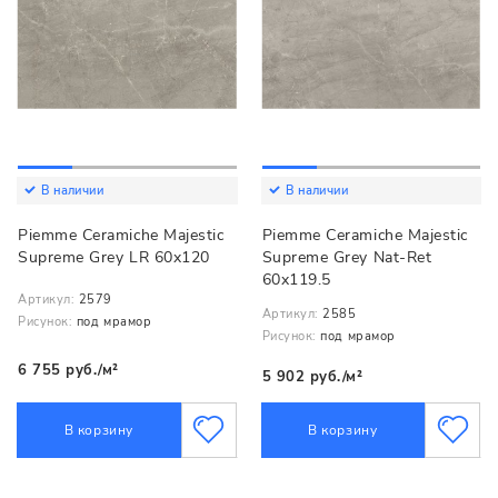
В наличии
В наличии
Piemme Ceramiche Majestic
Piemme Ceramiche Majestic
Supreme Grey LR 60x120
Supreme Grey Nat-Ret
60x119.5
Артикул:
2579
Артикул:
2585
Рисунок:
под мрамор
Рисунок:
под мрамор
6 755 руб./м²
5 902 руб./м²
В корзину
В корзину