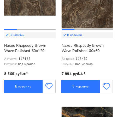
В наличии
В наличии
Naxos Rhapsody Brown
Naxos Rhapsody Brown
Wave Polished 60x120
Wave Polished 60x60
Артикул:
117425
Артикул:
117462
Рисунок:
под мрамор
Рисунок:
под мрамор
8 666 руб./м²
7 994 руб./м²
В корзину
В корзину