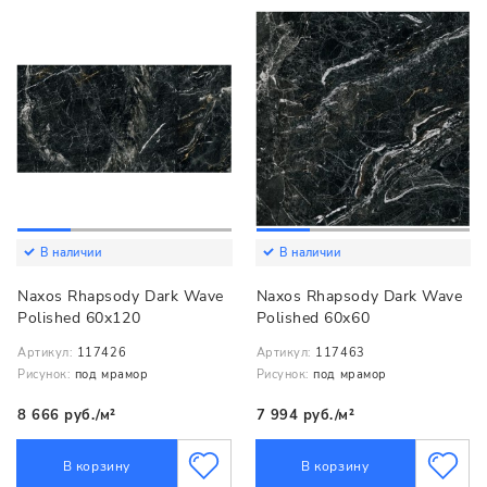
В наличии
В наличии
Naxos Rhapsody Dark Wave
Naxos Rhapsody Dark Wave
Polished 60x120
Polished 60x60
Артикул:
117426
Артикул:
117463
Рисунок:
под мрамор
Рисунок:
под мрамор
8 666 руб./м²
7 994 руб./м²
В корзину
В корзину