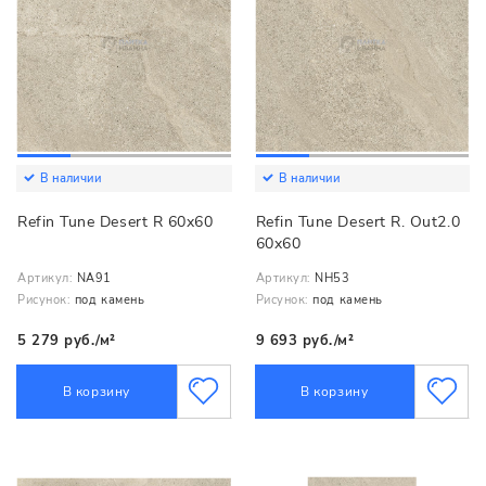
В наличии
В наличии
Refin Tune Desert R 60x60
Refin Tune Desert R. Out2.0
60x60
Артикул:
NA91
Артикул:
NH53
Рисунок:
под камень
Рисунок:
под камень
5 279 руб./м²
9 693 руб./м²
В корзину
В корзину