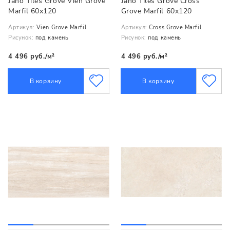
Jano Tiles Grove Vien Grove
Jano Tiles Grove Cross
Marfil 60x120
Grove Marfil 60x120
Артикул:
Vien Grove Marfil
Артикул:
Cross Grove Marfil
Рисунок:
под камень
Рисунок:
под камень
4 496 руб./м²
4 496 руб./м²
В корзину
В корзину