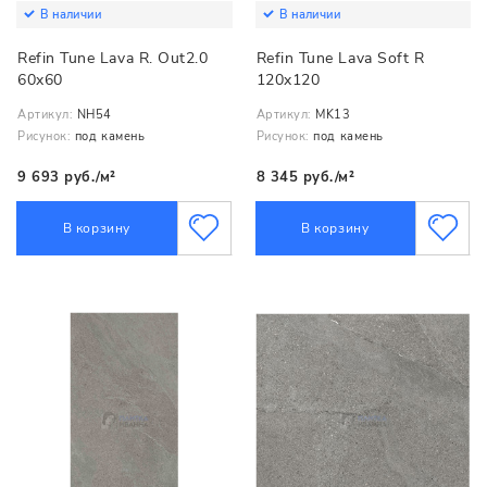
В наличии
В наличии
Refin Tune Lava R. Out2.0
Refin Tune Lava Soft R
60x60
120x120
Артикул:
NH54
Артикул:
MK13
Рисунок:
под камень
Рисунок:
под камень
9 693 руб./м²
8 345 руб./м²
В корзину
В корзину