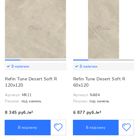
В наличии
В наличии
Refin Tune Desert Soft R
Refin Tune Desert Soft R
120x120
60x120
Артикул:
MK11
Артикул:
NA84
Рисунок:
под камень
Рисунок:
под камень
8 345 руб./м²
6 877 руб./м²
В корзину
В корзину