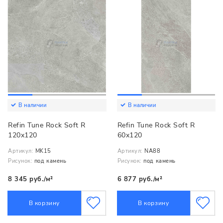
В наличии
В наличии
Refin Tune Rock Soft R
Refin Tune Rock Soft R
120x120
60x120
Артикул:
MK15
Артикул:
NA88
Рисунок:
под камень
Рисунок:
под камень
8 345 руб./м²
6 877 руб./м²
В корзину
В корзину