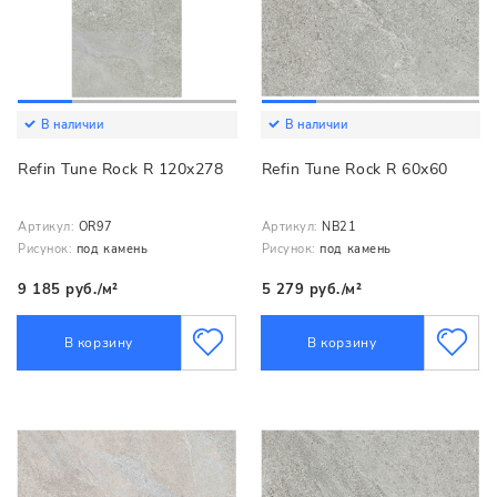
В наличии
В наличии
Refin Tune Rock R 120x278
Refin Tune Rock R 60x60
Артикул:
OR97
Артикул:
NB21
Рисунок:
под камень
Рисунок:
под камень
9 185 руб./м²
5 279 руб./м²
В корзину
В корзину