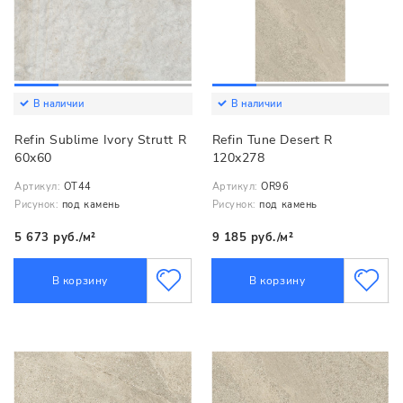
В наличии
В наличии
Refin Sublime Ivory Strutt R
Refin Tune Desert R
60x60
120x278
Артикул:
OT44
Артикул:
OR96
Рисунок:
под камень
Рисунок:
под камень
5 673 руб./м²
9 185 руб./м²
В корзину
В корзину