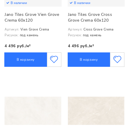
В наличии
В наличии
Jano Tiles Grove Vien Grove
Jano Tiles Grove Cross
Crema 60x120
Grove Crema 60x120
Артикул:
Vien Grove Crema
Артикул:
Cross Grove Crema
Рисунок:
под камень
Рисунок:
под камень
4 496 руб./м²
4 496 руб./м²
В корзину
В корзину