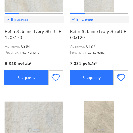
В наличии
В наличии
Refin Sublime Ivory Strutt R
Refin Sublime Ivory Strutt R
120x120
60x120
Артикул:
OS64
Артикул:
OT37
Рисунок:
под камень
Рисунок:
под камень
8 648 руб./м²
7 331 руб./м²
В корзину
В корзину