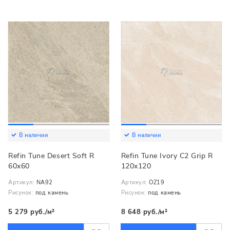
В наличии
В наличии
Refin Tune Desert Soft R
Refin Tune Ivory C2 Grip R
60x60
120x120
Артикул:
NA92
Артикул:
OZ19
Рисунок:
под камень
Рисунок:
под камень
5 279 руб./м²
8 648 руб./м²