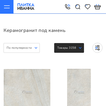
Главная
Керамогранит
Варианты
Под камень
Керамогранит под камень
По популярности
Товары 3158