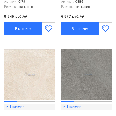
Артикул:
OI79
Артикул:
OB86
Рисунок:
под камень
Рисунок:
под камень
8 345 руб./м²
6 877 руб./м²
В корзину
В корзину
В наличии
В наличии