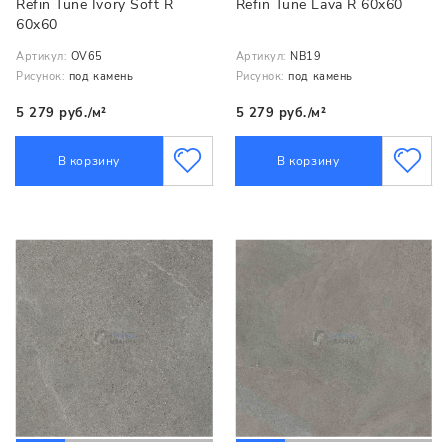
Refin Tune Ivory Soft R
Refin Tune Lava R 60x60
60x60
Артикул:
OV65
Артикул:
NB19
Рисунок:
под камень
Рисунок:
под камень
5 279 руб./м²
5 279 руб./м²
В корзину
В корзину