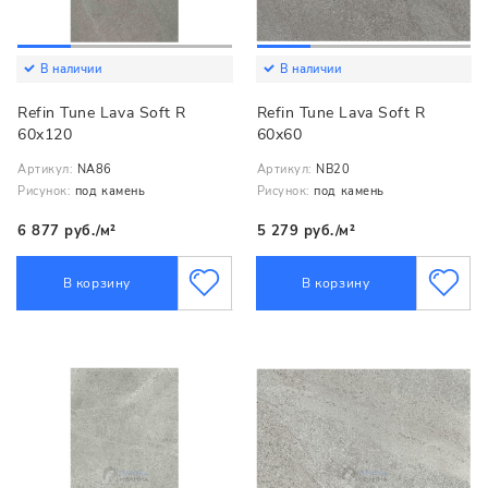
В наличии
В наличии
Refin Tune Lava Soft R
Refin Tune Lava Soft R
60x120
60x60
Артикул:
NA86
Артикул:
NB20
Рисунок:
под камень
Рисунок:
под камень
6 877 руб./м²
5 279 руб./м²
В корзину
В корзину