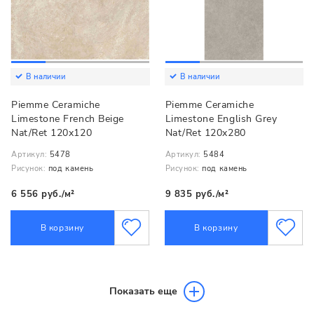
В наличии
В наличии
Piemme Ceramiche
Piemme Ceramiche
Limestone French Beige
Limestone English Grey
Nat/Ret 120x120
Nat/Ret 120x280
Артикул:
5478
Артикул:
5484
Рисунок:
под камень
Рисунок:
под камень
6 556 руб./м²
9 835 руб./м²
В корзину
В корзину
Показать еще