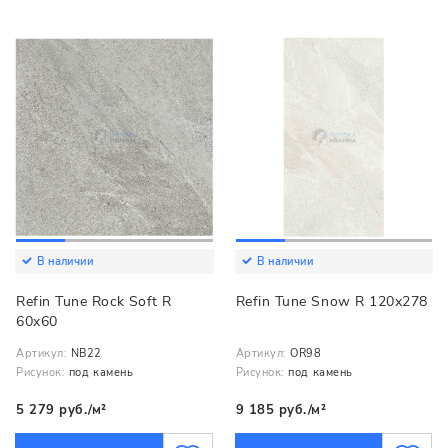
В наличии
В наличии
Refin Tune Rock Soft R
Refin Tune Snow R 120x278
60x60
Артикул:
NB22
Артикул:
OR98
Рисунок:
под камень
Рисунок:
под камень
5 279 руб./м²
9 185 руб./м²