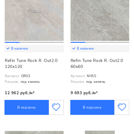
В наличии
В наличии
Refin Tune Rock R. Out2.0
Refin Tune Rock R. Out2.0
120x120
60x60
Артикул:
OR03
Артикул:
NH55
Рисунок:
под камень
Рисунок:
под камень
12 962 руб./м²
9 693 руб./м²
В корзину
В корзину