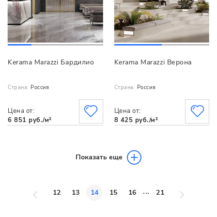
Kerama Marazzi Бардилио
Kerama Marazzi Верона
Страна:
Россия
Страна:
Россия
Цена от:
Цена от:
6 851 руб./м²
8 425 руб./м²
Показать еще
...
12
13
14
15
16
21