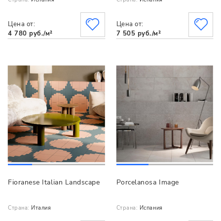
Цена от:
Цена от:
4 780 руб./м²
7 505 руб./м²
Fioranese Italian Landscape
Porcelanosa Image
Страна:
Италия
Страна:
Испания