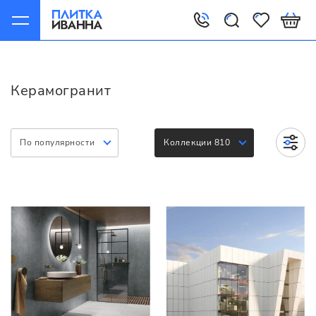
Главная
Керамогранит
Керамогранит
По популярности
Коллекции 810