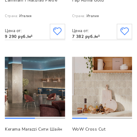
Laminam I Naturali Pietre
Fap Roma Gold
Страна:
Италия
Страна:
Италия
Цена от:
Цена от:
9 290 руб./м²
7 382 руб./м²
Kerama Marazzi Сити Шайн
WoW Cross Cut