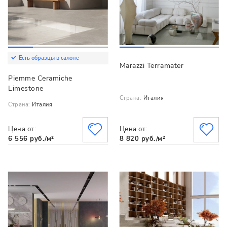
Есть образцы в салоне
Marazzi Terramater
Piemme Ceramiche
Limestone
Страна:
Италия
Страна:
Италия
Цена от:
Цена от:
6 556 руб./м²
8 820 руб./м²