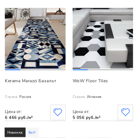
Kerama Marazzi Базальт
WoW Floor Tiles
Страна:
Россия
Страна:
Испания
Цена от:
Цена от:
6 466 руб./м²
5 056 руб./м²
Новинка
Хит!