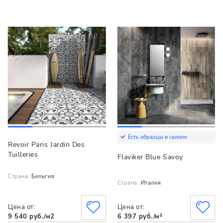
Есть образцы в салоне
Revoir Paris Jardin Des
Tuilleries
Flaviker Blue Savoy
Страна:
Бельгия
Страна:
Италия
Цена от:
Цена от:
9 540 руб./м2
6 397 руб./м²