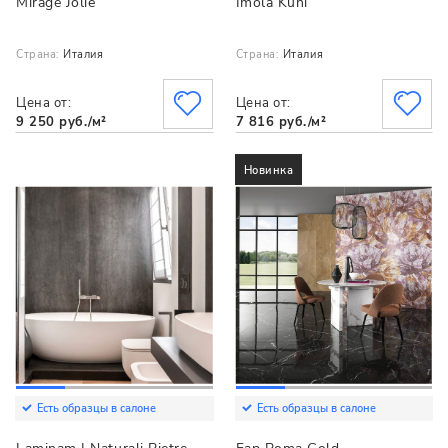
Mirage Jolie
Imola Kuni
Страна:
Италия
Страна:
Италия
Цена от:
Цена от:
9 250 руб./м²
7 816 руб./м²
Новинка
Есть образцы в салоне
Есть образцы в салоне