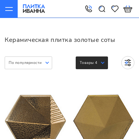
Главная
Керамическая плитка
Варианты
Золотые соты
Керамическая плитка золотые соты
По популярности
Товары 4