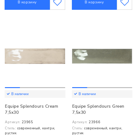
В корзину
В корзину
В наличии
В наличии
Equipe Splendours Cream
Equipe Splendours Green
7,5x30
7,5x30
Артикул:
23965
Артикул:
23966
Стиль:
современный, кантри,
Стиль:
современный, кантри,
рустик
рустик