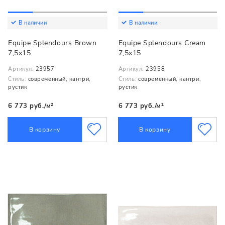
В наличии
В наличии
Equipe Splendours Brown
Equipe Splendours Cream
7,5x15
7,5x15
Артикул:
23957
Артикул:
23958
Стиль:
современный, кантри,
Стиль:
современный, кантри,
рустик
рустик
6 773 руб./м²
6 773 руб./м²
В корзину
В корзину