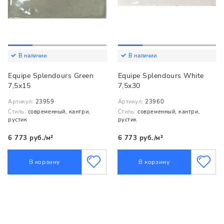
В наличии
В наличии
Equipe Splendours Green
Equipe Splendours White
7,5x15
7,5x30
Артикул:
23959
Артикул:
23960
Стиль:
современный, кантри,
Стиль:
современный, кантри,
рустик
рустик
6 773 руб./м²
6 773 руб./м²
В корзину
В корзину