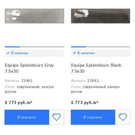
В наличии
В наличии
Equipe Splendours Grey
Equipe Splendours Black
7,5x30
7,5x30
Артикул:
23961
Артикул:
23962
Стиль:
современный, кантри,
Стиль:
современный, кантри,
рустик
рустик
6 773 руб./м²
6 773 руб./м²
В корзину
В корзину