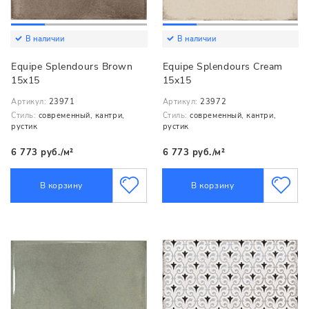
В наличии
В наличии
Equipe Splendours Brown
Equipe Splendours Cream
15x15
15x15
Артикул:
23971
Артикул:
23972
Стиль:
современный, кантри,
Стиль:
современный, кантри,
рустик
рустик
6 773 руб./м²
6 773 руб./м²
В корзину
В корзину