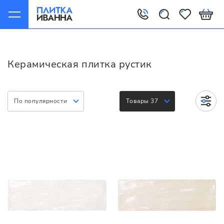
Главная
Керамическая плитка
Варианты
Рустик
Керамическая плитка рустик
По популярности
Товары 37