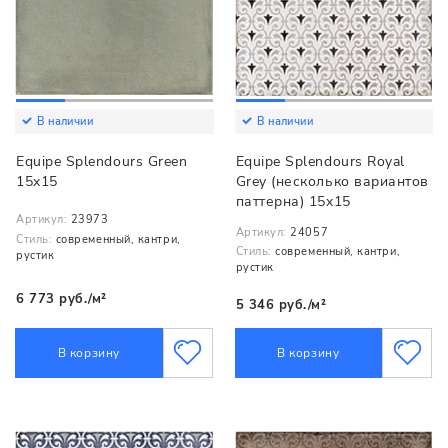
В наличии
В наличии
Equipe Splendours Green
Equipe Splendours Royal
15x15
Grey (несколько вариантов
паттерна) 15x15
Артикул:
23973
Артикул:
24057
Стиль:
современный, кантри,
Стиль:
современный, кантри,
рустик
рустик
6 773 руб./м²
5 346 руб./м²
В корзину
В корзину