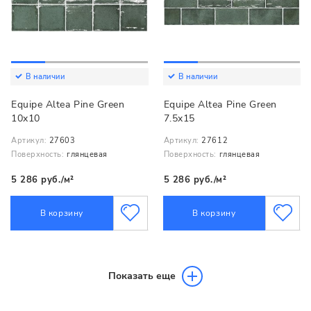
В наличии
В наличии
Equipe Altea Pine Green
Equipe Altea Pine Green
10x10
7.5x15
Артикул:
27603
Артикул:
27612
Поверхность:
глянцевая
Поверхность:
глянцевая
5 286 руб./м²
5 286 руб./м²
В корзину
В корзину
Показать еще