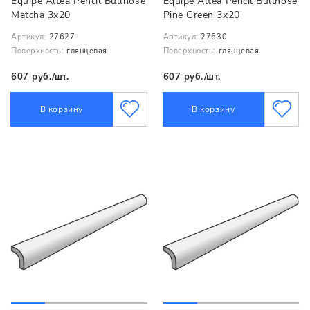
Equipe Altea Pencil Bullnose
Equipe Altea Pencil Bullnose
Matcha 3x20
Pine Green 3x20
Артикул:
27627
Артикул:
27630
Поверхность:
глянцевая
Поверхность:
глянцевая
607 руб./шт.
607 руб./шт.
В корзину
В корзину