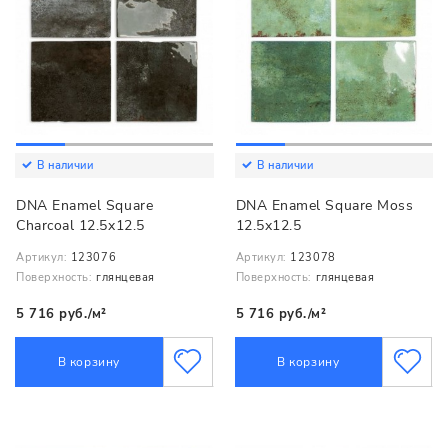
В наличии
В наличии
DNA Enamel Square
DNA Enamel Square Moss
Charcoal 12.5x12.5
12.5x12.5
Артикул:
123076
Артикул:
123078
Поверхность:
глянцевая
Поверхность:
глянцевая
5 716 руб./м²
5 716 руб./м²
В корзину
В корзину