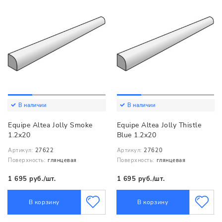
В наличии
В наличии
Equipe Altea Jolly Smoke
Equipe Altea Jolly Thistle
1.2x20
Blue 1.2x20
Артикул:
27622
Артикул:
27620
Поверхность:
глянцевая
Поверхность:
глянцевая
1 695 руб./шт.
1 695 руб./шт.
В корзину
В корзину