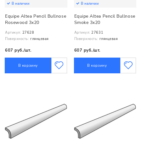
В наличии
В наличии
Equipe Altea Pencil Bullnose
Equipe Altea Pencil Bullnose
Rosewood 3x20
Smoke 3x20
Артикул:
27628
Артикул:
27631
Поверхность:
глянцевая
Поверхность:
глянцевая
607 руб./шт.
607 руб./шт.
В корзину
В корзину