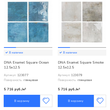
В наличии
В наличии
DNA Enamel Square Ocean
DNA Enamel Square Smoke
12.5x12.5
12.5x12.5
Артикул:
123077
Артикул:
123079
Поверхность:
глянцевая
Поверхность:
глянцевая
5 716 руб./м²
5 716 руб./м²
В корзину
В корзину