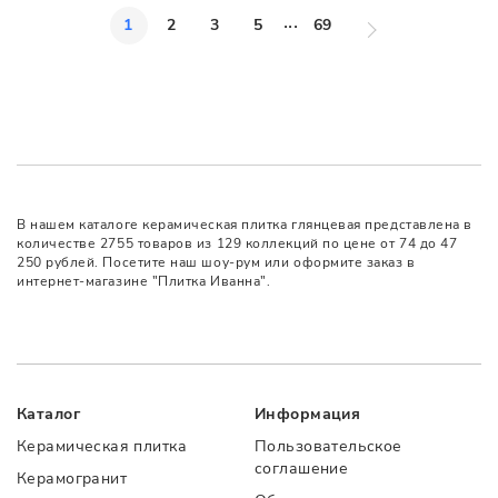
...
1
2
3
5
69
В нашем каталоге керамическая плитка глянцевая представлена в
количестве 2755 товаров из 129 коллекций по цене от 74 до 47
250 рублей. Посетите наш шоу-рум или оформите заказ в
интернет-магазине "Плитка Иванна".
Каталог
Информация
Керамическая плитка
Пользовательское
соглашение
Керамогранит