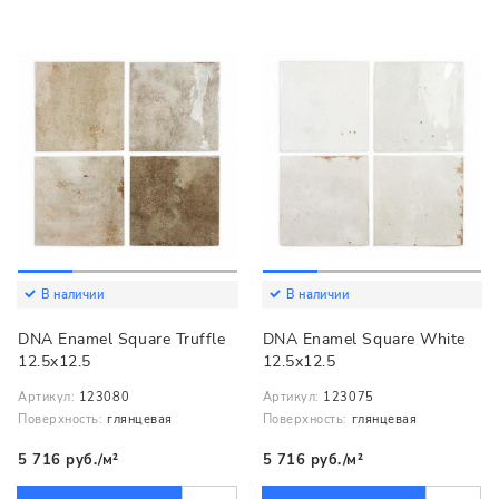
В наличии
В наличии
DNA Enamel Square Truffle
DNA Enamel Square White
12.5x12.5
12.5x12.5
Артикул:
123080
Артикул:
123075
Поверхность:
глянцевая
Поверхность:
глянцевая
5 716 руб./м²
5 716 руб./м²