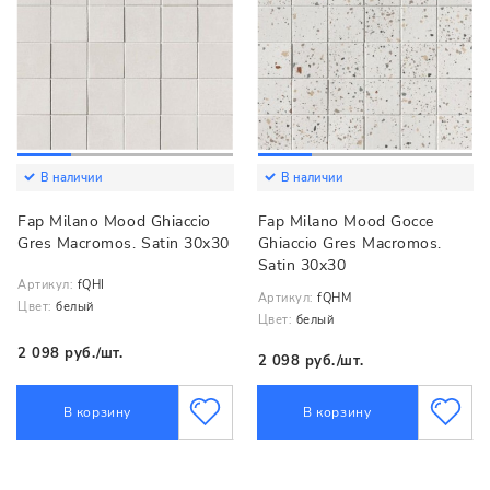
В наличии
В наличии
Fap Milano Mood Ghiaccio
Fap Milano Mood Gocce
Gres Macromos. Satin 30x30
Ghiaccio Gres Macromos.
Satin 30x30
Артикул:
fQHI
Артикул:
fQHM
Цвет:
белый
Цвет:
белый
2 098 руб./шт.
2 098 руб./шт.
В корзину
В корзину