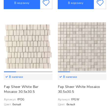
В корзину
В корзину
В наличии
В наличии
Fap Sheer White Bar
Fap Sheer White Mosaico
Mosaico 30.5x30.5
30.5x30.5
Артикул:
fPDG
Артикул:
fPGW
Цвет:
белый
Цвет:
белый