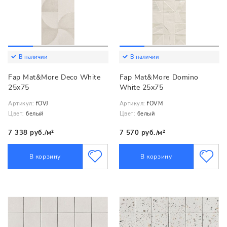
В наличии
В наличии
Fap Mat&More Deco White
Fap Mat&More Domino
25x75
White 25x75
Артикул:
fOVJ
Артикул:
fOVM
Цвет:
белый
Цвет:
белый
7 338 руб./м²
7 570 руб./м²
В корзину
В корзину