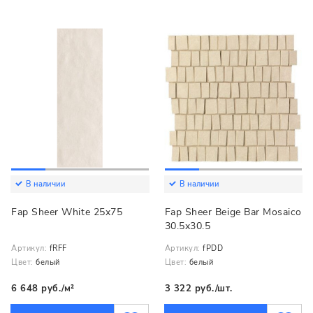
В наличии
В наличии
Fap Sheer White 25x75
Fap Sheer Beige Bar Mosaico
30.5x30.5
Артикул:
fRFF
Артикул:
fPDD
Цвет:
белый
Цвет:
белый
6 648 руб./м²
3 322 руб./шт.