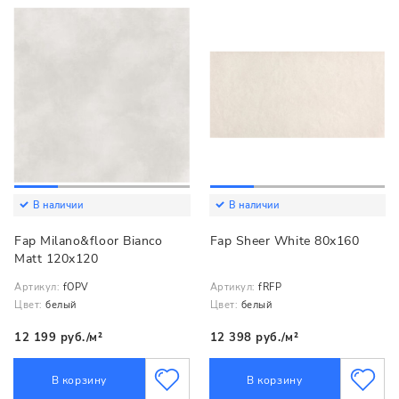
В наличии
В наличии
Fap Milano&floor Bianco
Fap Sheer White 80x160
Matt 120x120
Артикул:
fOPV
Артикул:
fRFP
Цвет:
белый
Цвет:
белый
12 199 руб./м²
12 398 руб./м²
В корзину
В корзину