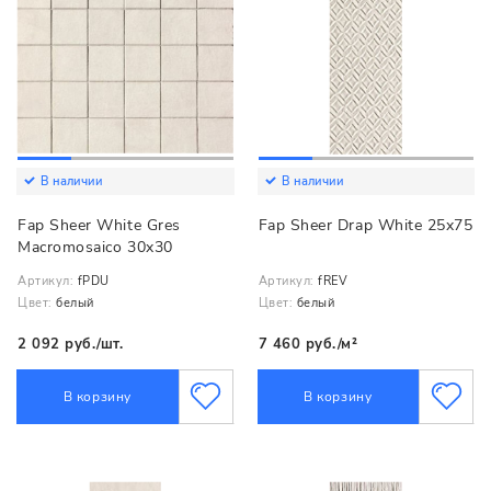
В наличии
В наличии
Fap Sheer White Gres
Fap Sheer Drap White 25x75
Macromosaico 30x30
Артикул:
fPDU
Артикул:
fREV
Цвет:
белый
Цвет:
белый
2 092 руб./шт.
7 460 руб./м²
В корзину
В корзину