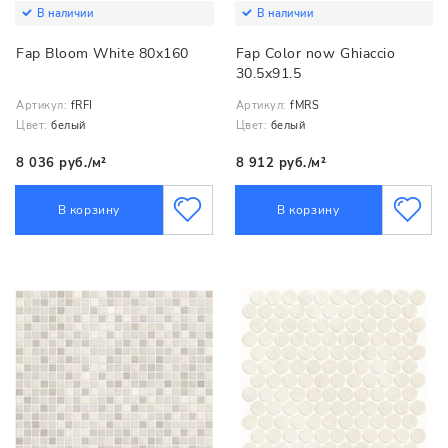
В наличии
В наличии
Fap Bloom White 80x160
Fap Color now Ghiaccio
30.5x91.5
Артикул:
fRFI
Артикул:
fMRS
Цвет:
белый
Цвет:
белый
8 036 руб./м²
8 912 руб./м²
В корзину
В корзину