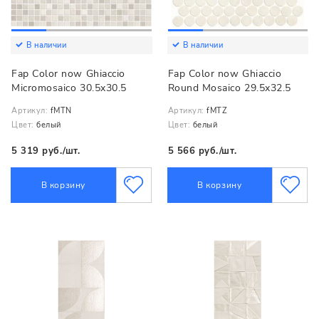
В наличии
В наличии
Fap Color now Ghiaccio
Fap Color now Ghiaccio
Micromosaico 30.5x30.5
Round Mosaico 29.5x32.5
Артикул:
fMTN
Артикул:
fMTZ
Цвет:
белый
Цвет:
белый
5 319 руб./шт.
5 566 руб./шт.
В корзину
В корзину