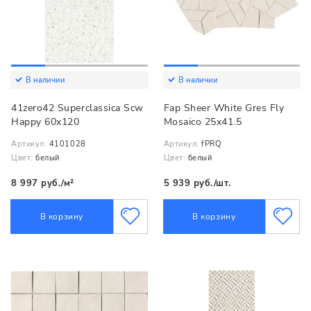
В наличии
В наличии
41zero42 Superclassica Scw
Fap Sheer White Gres Fly
Happy 60x120
Mosaico 25x41.5
Артикул:
4101028
Артикул:
fPRQ
Цвет:
белый
Цвет:
белый
8 997 руб./м²
5 939 руб./шт.
В корзину
В корзину