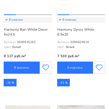
В наличии
В наличии
Harmony Bari White Decor
Harmony Dyroy White
6x24.6
6.5x20
Артикул:
5000035263
Артикул:
5096629019
Цвет:
белый
Цвет:
белый
8 127 руб./м²
7 530 руб./м²
В корзину
В корзину
-32 %
-32 %