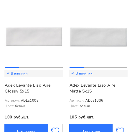
В наличии
В наличии
Adex Levante Liso Aire
Adex Levante Liso Aire
Glossy 5x15
Matte 5x15
Артикул:
ADLE1008
Артикул:
ADLE1036
Цвет:
белый
Цвет:
белый
100 руб./шт.
105 руб./шт.
В корзину
В корзину