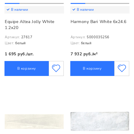
В наличии
В наличии
Equipe Altea Jolly White
Harmony Bari White 6x24.6
1.2x20
Артикул:
27617
Артикул:
5000035256
Цвет:
белый
Цвет:
белый
1 695 руб./шт.
7 932 руб./м²
В корзину
В корзину