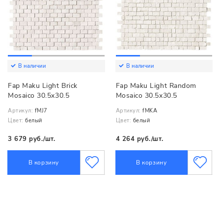
В наличии
В наличии
Fap Maku Light Brick
Fap Maku Light Random
Mosaico 30.5x30.5
Mosaico 30.5x30.5
Артикул:
fMJ7
Артикул:
fMKA
Цвет:
белый
Цвет:
белый
3 679 руб./шт.
4 264 руб./шт.
В корзину
В корзину