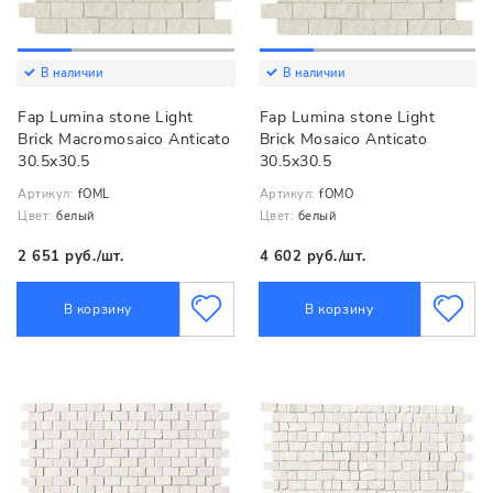
В наличии
В наличии
Fap Lumina stone Light
Fap Lumina stone Light
Brick Macromosaico Anticato
Brick Mosaico Anticato
30.5x30.5
30.5x30.5
Артикул:
fOML
Артикул:
fOMO
Цвет:
белый
Цвет:
белый
2 651 руб./шт.
4 602 руб./шт.
В корзину
В корзину