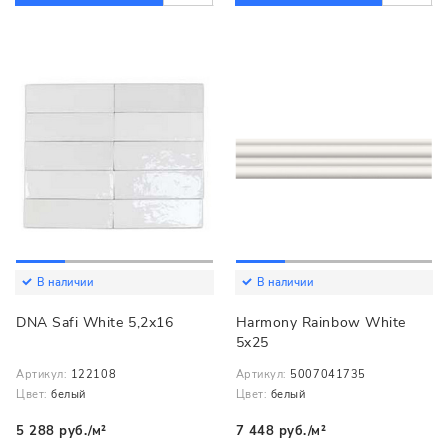
В наличии
В наличии
DNA Safi White 5,2х16
Harmony Rainbow White
5x25
Артикул:
122108
Артикул:
5007041735
Цвет:
белый
Цвет:
белый
5 288 руб./м²
7 448 руб./м²