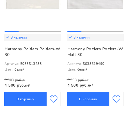
В наличии
В наличии
Harmony Poitiers Poitiers-W
Harmony Poitiers Poitiers-W
30
Matt 30
Артикул:
5033513238
Артикул:
5033519490
Цвет:
белый
Цвет:
белый
6 603 руб./м²
6 603 руб./м²
4 500 руб./м²
4 500 руб./м²
В корзину
В корзину