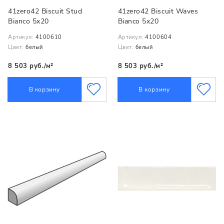
41zero42 Biscuit Stud
41zero42 Biscuit Waves
Bianco 5x20
Bianco 5x20
Артикул:
4100610
Артикул:
4100604
Цвет:
белый
Цвет:
белый
8 503 руб./м²
8 503 руб./м²
В корзину
В корзину