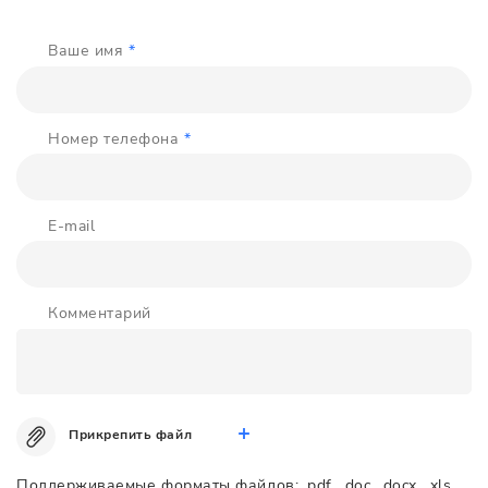
Ваше имя
*
Номер телефона
*
E-mail
Комментарий
Прикрепить файл
Поддерживаемые форматы файлов: .pdf, .doc, .docx, .xls,