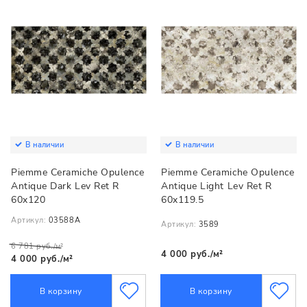
В наличии
В наличии
Piemme Ceramiche Opulence
Piemme Ceramiche Opulence
Antique Dark Lev Ret R
Antique Light Lev Ret R
60x120
60x119.5
Артикул:
03588А
Артикул:
3589
6 781 руб./м²
4 000 руб./м²
4 000 руб./м²
В корзину
В корзину