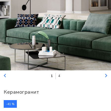
1
4
Керамогранит
-41 %