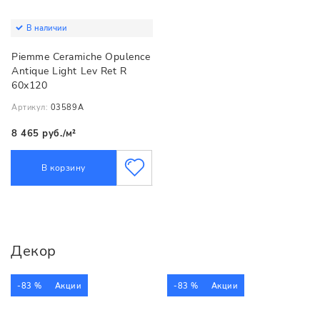
В наличии
Piemme Ceramiche Opulence
Antique Light Lev Ret R
60x120
Артикул:
03589А
8 465 руб./м²
В корзину
Декор
-83 %
Акции
-83 %
Акции